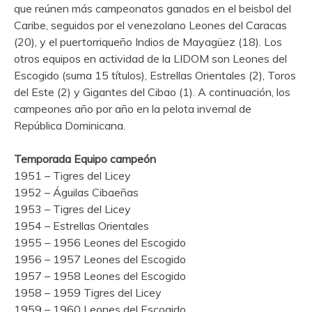
que reúnen más campeonatos ganados en el beisbol del
Caribe, seguidos por el venezolano Leones del Caracas
(20), y el puertorriqueño Indios de Mayagüez (18). Los
otros equipos en actividad de la LIDOM son Leones del
Escogido (suma 15 títulos), Estrellas Orientales (2), Toros
del Este (2) y Gigantes del Cibao (1). A continuación, los
campeones año por año en la pelota invernal de
República Dominicana.
Temporada Equipo campeón
1951 – Tigres del Licey
1952 – Águilas Cibaeñas
1953 – Tigres del Licey
1954 – Estrellas Orientales
1955 – 1956 Leones del Escogido
1956 – 1957 Leones del Escogido
1957 – 1958 Leones del Escogido
1958 – 1959 Tigres del Licey
1959 – 1960 Leones del Escogido