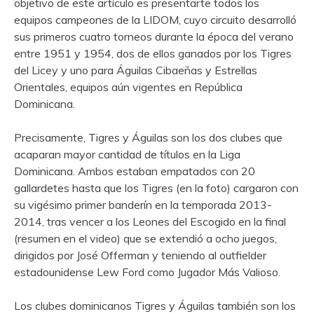
objetivo de este artículo es presentarte todos los
equipos campeones de la LIDOM, cuyo circuito desarrolló
sus primeros cuatro torneos durante la época del verano
entre 1951 y 1954, dos de ellos ganados por los Tigres
del Licey y uno para Águilas Cibaeñas y Estrellas
Orientales, equipos aún vigentes en República
Dominicana.
Precisamente, Tigres y Águilas son los dos clubes que
acaparan mayor cantidad de títulos en la Liga
Dominicana. Ambos estaban empatados con 20
gallardetes hasta que los Tigres (en la foto) cargaron con
su vigésimo primer banderín en la temporada 2013-
2014, tras vencer a los Leones del Escogido en la final
(resumen en el video) que se extendió a ocho juegos,
dirigidos por José Offerman y teniendo al outfielder
estadounidense Lew Ford como Jugador Más Valioso.
Los clubes dominicanos Tigres y Águilas también son los