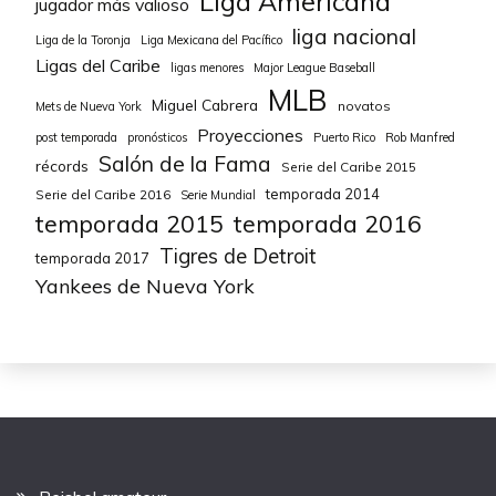
Liga Americana
jugador más valioso
liga nacional
Liga de la Toronja
Liga Mexicana del Pacífico
Ligas del Caribe
ligas menores
Major League Baseball
MLB
Miguel Cabrera
novatos
Mets de Nueva York
Proyecciones
post temporada
pronósticos
Puerto Rico
Rob Manfred
Salón de la Fama
récords
Serie del Caribe 2015
temporada 2014
Serie del Caribe 2016
Serie Mundial
temporada 2015
temporada 2016
Tigres de Detroit
temporada 2017
Yankees de Nueva York