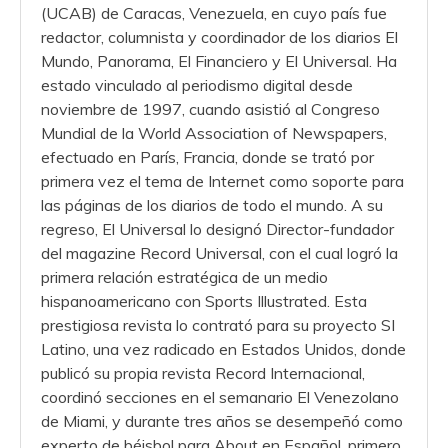
(UCAB) de Caracas, Venezuela, en cuyo país fue
redactor, columnista y coordinador de los diarios El
Mundo, Panorama, El Financiero y El Universal. Ha
estado vinculado al periodismo digital desde
noviembre de 1997, cuando asistió al Congreso
Mundial de la World Association of Newspapers,
efectuado en París, Francia, donde se trató por
primera vez el tema de Internet como soporte para
las páginas de los diarios de todo el mundo. A su
regreso, El Universal lo designó Director-fundador
del magazine Record Universal, con el cual logró la
primera relación estratégica de un medio
hispanoamericano con Sports Illustrated. Esta
prestigiosa revista lo contrató para su proyecto SI
Latino, una vez radicado en Estados Unidos, donde
publicó su propia revista Record Internacional,
coordinó secciones en el semanario El Venezolano
de Miami, y durante tres años se desempeñó como
experto de béisbol para About en Español, primero