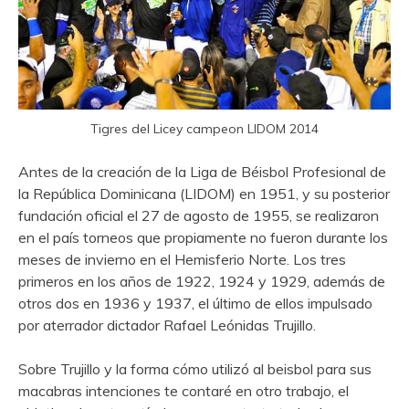
Tigres del Licey campeon LIDOM 2014
Antes de la creación de la Liga de Béisbol Profesional de
la República Dominicana (LIDOM) en 1951, y su posterior
fundación oficial el 27 de agosto de 1955, se realizaron
en el país torneos que propiamente no fueron durante los
meses de invierno en el Hemisferio Norte. Los tres
primeros en los años de 1922, 1924 y 1929, además de
otros dos en 1936 y 1937, el último de ellos impulsado
por aterrador dictador Rafael Leónidas Trujillo.
Sobre Trujillo y la forma cómo utilizó al beisbol para sus
macabras intenciones te contaré en otro trabajo, el