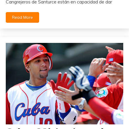
Cangrejeros de Santurce están en capacidad de dar
Read More