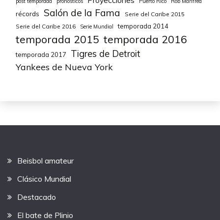
Proyecciones
post temporada
pronósticos
Puerto Rico
Rob Manfred
Salón de la Fama
récords
Serie del Caribe 2015
temporada 2014
Serie del Caribe 2016
Serie Mundial
temporada 2015
temporada 2016
Tigres de Detroit
temporada 2017
Yankees de Nueva York
Beisbol amateur
Clásico Mundial
Destacado
El bate de Plinio