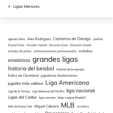
Ligas Menores
Cachorros de Chicago
Alex Rodríguez
agentes libres
cambios
David Ortiz
División Este
División Oeste
División Central
estadios
el bate de plinio
entrenamientos primaverales
grandes ligas
estadísticas
historia del beisbol
Historial de los equipos
Indios de Cleveland
jugadores dominicanos
Liga Americana
jugador más valioso
liga nacional
Liga de la Toronja
Liga Mexicana del Pacífico
Ligas del Caribe
ligas menores
Major League Baseball
MLB
Miguel Cabrera
novatos
Mets de Nueva York