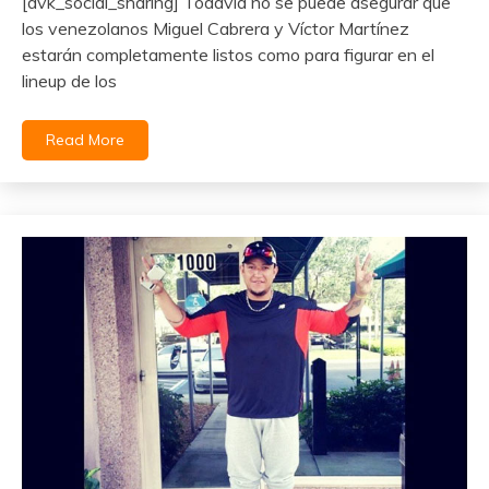
[dvk_social_sharing] Todavía no se puede asegurar que
los venezolanos Miguel Cabrera y Víctor Martínez
estarán completamente listos como para figurar en el
lineup de los
Read More