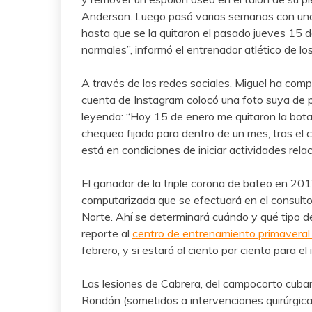
Anderson. Luego pasó varias semanas con una
hasta que se la quitaron el pasado jueves 15 d
normales”, informó el entrenador atlético de lo
A través de las redes sociales, Miguel ha comp
cuenta de Instagram colocó una foto suya de p
leyenda: “Hoy 15 de enero me quitaron la bot
chequeo fijado para dentro de un mes, tras el c
está en condiciones de iniciar actividades rela
El ganador de la triple corona de bateo en 20
computarizada que se efectuará en el consultor
Norte. Ahí se determinará cuándo y qué tipo d
reporte al
centro de entrenamiento primaveral 
febrero, y si estará al ciento por ciento para e
Las lesiones de Cabrera, del campocorto cuban
Rondón (sometidos a intervenciones quirúrgicas