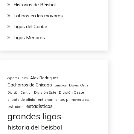
Historias de Béisbol
Latinos en las mayores
Ligas del Caribe
Ligas Menores
Alex Rodríguez
agentes libres
Cachorros de Chicago
David Ortiz
cambios
División Este
División Oeste
División Central
el bate de plinio
entrenamientos primaverales
estadísticas
estadios
grandes ligas
historia del beisbol