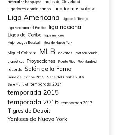
Indios de Cleveland
Historial de los equipos
jugador más valioso
jugadores dominicanos
Liga Americana
Liga de la Toronja
liga nacional
Liga Mexicana del Pacífico
Ligas del Caribe
ligas menores
Major League Baseball
Mets de Nueva York
MLB
Miguel Cabrera
novatos
post temporada
Proyecciones
pronósticos
Puerto Rico
Rob Manfred
Salón de la Fama
récords
Serie del Caribe 2015
Serie del Caribe 2016
temporada 2014
Serie Mundial
temporada 2015
temporada 2016
temporada 2017
Tigres de Detroit
Yankees de Nueva York