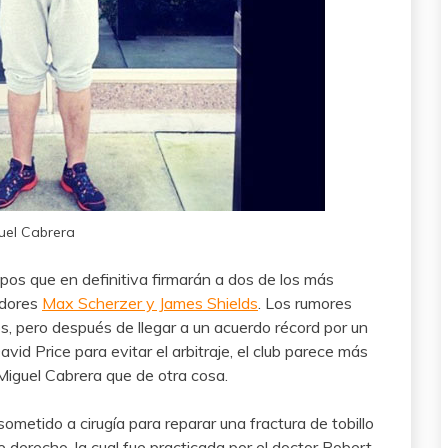
uel Cabrera
pos que en definitiva firmarán a dos de los más
adores
Max Scherzer y James Shields
. Los rumores
s, pero después de llegar a un acuerdo récord por un
vid Price para evitar el arbitraje, el club parece más
Miguel Cabrera que de otra cosa.
ometido a cirugía para reparar una fractura de tobillo
 derecho, la cual fue practicada por el doctor Robert