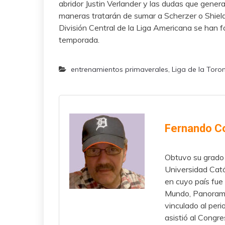
abridor Justin Verlander y las dudas que gener
maneras tratarán de sumar a Scherzer o Shiel
División Central de la Liga Americana se han 
temporada.
entrenamientos primaverales
,
Liga de la Toro
Fernando C
Obtuvo su grado 
Universidad Cató
en cuyo país fue 
Mundo, Panorama,
vinculado al per
asistió al Congr