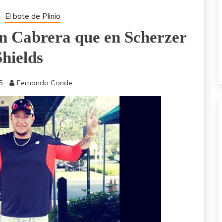
El bate de Plinio
en Cabrera que en Scherzer
Shields
5
Fernando Conde