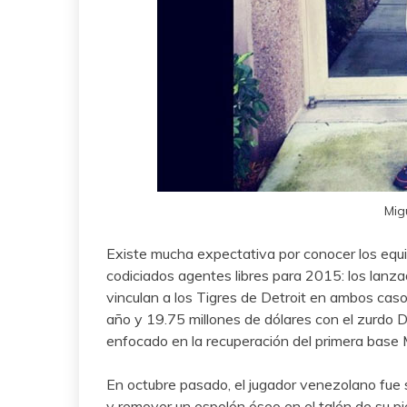
Mig
Existe mucha expectativa por conocer los equi
codiciados agentes libres para 2015: los lanz
vinculan a los Tigres de Detroit en ambos caso
año y 19.75 millones de dólares con el zurdo Da
enfocado en la recuperación del primera base 
En octubre pasado, el jugador venezolano fue s
y remover un espolón óseo en el talón de su pie