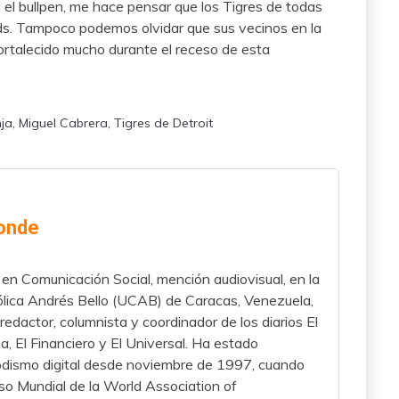
a el bullpen, me hace pensar que los Tigres de todas
ds. Tampoco podemos olvidar que sus vecinos en la
fortalecido mucho durante el receso de esta
nja
,
Miguel Cabrera
,
Tigres de Detroit
onde
en Comunicación Social, mención audiovisual, en la
lica Andrés Bello (UCAB) de Caracas, Venezuela,
redactor, columnista y coordinador de los diarios El
 El Financiero y El Universal. Ha estado
iodismo digital desde noviembre de 1997, cuando
eso Mundial de la World Association of