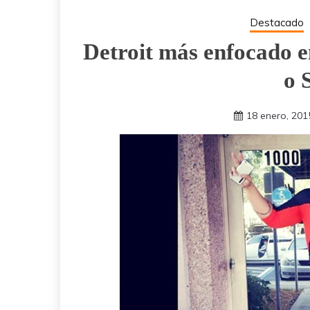
Destacado
Detroit más enfocado 
o 
18 enero, 201