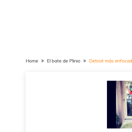
Home
El bate de Plinio
Detroit más enfocad