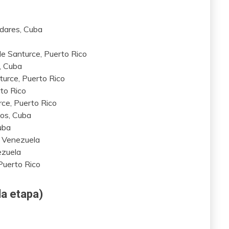
dares, Cuba
de Santurce, Puerto Rico
, Cuba
turce, Puerto Rico
rto Rico
ce, Puerto Rico
gos, Cuba
uba
a, Venezuela
ezuela
Puerto Rico
a etapa)