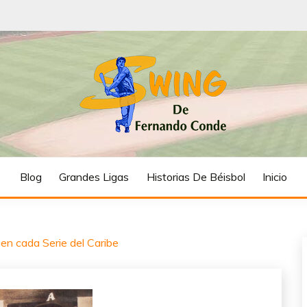
FERNANDO CON
Blog
Grandes Ligas
Historias De Béisbol
Inicio
en cada Serie del Caribe