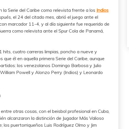
 la Serie del Caribe como relevista frente a los
Indios
spués, el 24 del citado mes, abrió el juego ante el
 con marcador 11-4, y al día siguiente fue requerido de
erra como relevista ante el Spur Cola de Panamá,
1 hits, cuatro carreras limpias, poncho a nueve y
 que él en aquella primera Serie del Caribe, aunque
 partidos: los venezolanos Domingo Barbosa y Julio
William Powell y Alonzo Perry (Indios) y Leonardo
a
entre otras cosas, con el beisbol profesional en Cuba,
bién alcanzaron la distinción de Jugador Más Valioso
; los puertorriqueños Luis Rodríguez Olmo y Jim