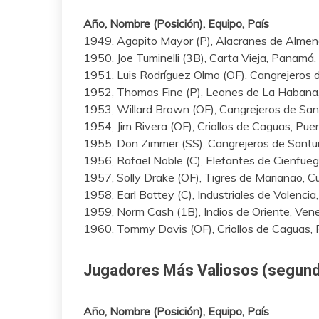
Año, Nombre (Posición), Equipo, País
1949, Agapito Mayor (P), Alacranes de Almen
1950, Joe Tuminelli (3B), Carta Vieja, Panamá,
1951, Luis Rodríguez Olmo (OF), Cangrejeros 
1952, Thomas Fine (P), Leones de La Habana
1953, Willard Brown (OF), Cangrejeros de San
1954, Jim Rivera (OF), Criollos de Caguas, Pue
1955, Don Zimmer (SS), Cangrejeros de Santur
1956, Rafael Noble (C), Elefantes de Cienfue
1957, Solly Drake (OF), Tigres de Marianao, C
1958, Earl Battey (C), Industriales de Valenci
1959, Norm Cash (1B), Indios de Oriente, Ven
1960, Tommy Davis (OF), Criollos de Caguas, 
Jugadores Más Valiosos (segund
Año, Nombre (Posición), Equipo, País