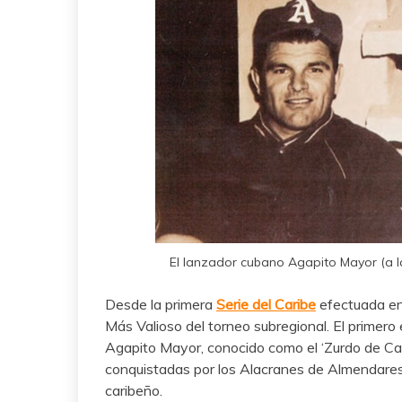
El lanzador cubano Agapito Mayor (a la 
Desde la primera
Serie del Caribe
efectuada en
Más Valioso del torneo subregional. El primero 
Agapito Mayor, conocido como el ‘Zurdo de Caiba
conquistadas por los Alacranes de Almendares,
caribeño.