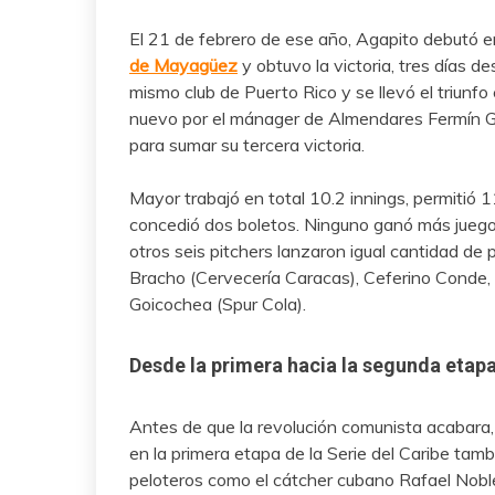
El 21 de febrero de ese año, Agapito debutó en
de Mayagüez
y obtuvo la victoria, tres días de
mismo club de Puerto Rico y se llevó el triunfo
nuevo por el mánager de Almendares Fermín Gu
para sumar su tercera victoria.
Mayor trabajó en total 10.2 innings, permitió 1
concedió dos boletos. Ninguno ganó más juegos
otros seis pitchers lanzaron igual cantidad de
Bracho (Cervecería Caracas), Ceferino Conde, 
Goicochea (Spur Cola).
Desde la primera hacia la segunda etap
Antes de que la revolución comunista acabara, 
en la primera etapa de la Serie del Caribe tam
peloteros como el cátcher cubano Rafael Noble