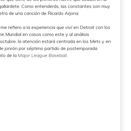
l gallardete. Como entenderás, las constantes son muy
letra de una canción de Ricardo Arjona.
me refiero a la experiencia que viví en Detroit con los
rie Mundial en casos como este y al análisis
 octubre, la atención estará centrada en los Mets y en
r de jonrón por séptimo partido de postemporada
nto de la
Major League Baseball
.