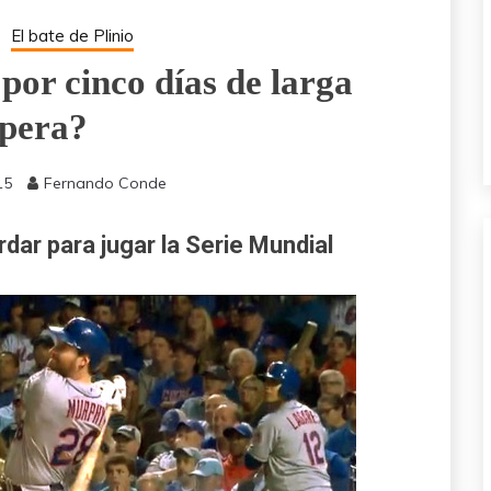
El bate de Plinio
por cinco días de larga
spera?
15
Fernando Conde
ar para jugar la Serie Mundial