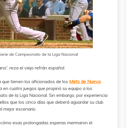
 Serie de Campeonato de la Liga Nacional
, reza el viejo refrán español.
 que tienen los aficionados de los
Mets de Nueva
rida en cuatro juegos que propinó su equipo a los
ato de la Liga Nacional. Sin embargo, por experiencia
ellos que los cinco días que deberá aguardar su club
 el mejor escenario.
 de cómo esas prolongadas esperas mermaron el