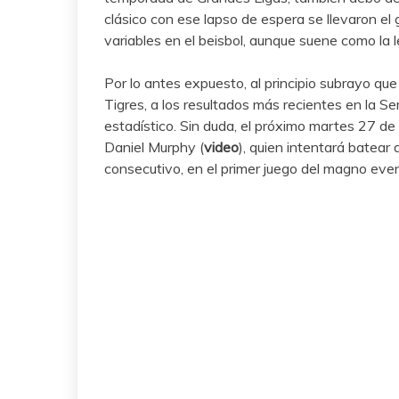
clásico con ese lapso de espera se llevaron e
variables en el beisbol, aunque suene como la 
Por lo antes expuesto, al principio subrayo que 
Tigres, a los resultados más recientes en la Se
estadístico. Sin duda, el próximo martes 27 de
Daniel Murphy (
video
), quien intentará batea
consecutivo, en el primer juego del magno eve