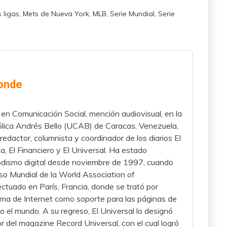
 ligas
,
Mets de Nueva York
,
MLB
,
Serie Mundial
,
Serie
onde
en Comunicación Social, mención audiovisual, en la
lica Andrés Bello (UCAB) de Caracas, Venezuela,
redactor, columnista y coordinador de los diarios El
 El Financiero y El Universal. Ha estado
iodismo digital desde noviembre de 1997, cuando
eso Mundial de la World Association of
tuado en París, Francia, donde se trató por
ema de Internet como soporte para las páginas de
do el mundo. A su regreso, El Universal lo designó
r del magazine Record Universal, con el cual logró