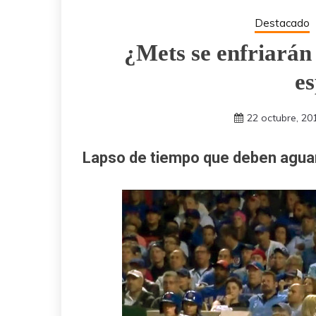
Destacado
¿Mets se enfriarán 
e
22 octubre, 20
Lapso de tiempo que deben aguard