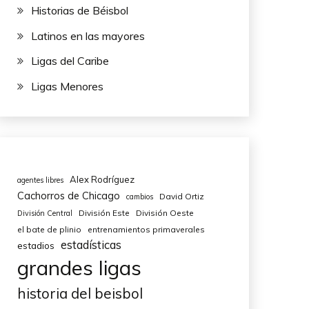
Historias de Béisbol
Latinos en las mayores
Ligas del Caribe
Ligas Menores
Alex Rodríguez
agentes libres
Cachorros de Chicago
David Ortiz
cambios
División Este
División Oeste
División Central
el bate de plinio
entrenamientos primaverales
estadísticas
estadios
grandes ligas
historia del beisbol