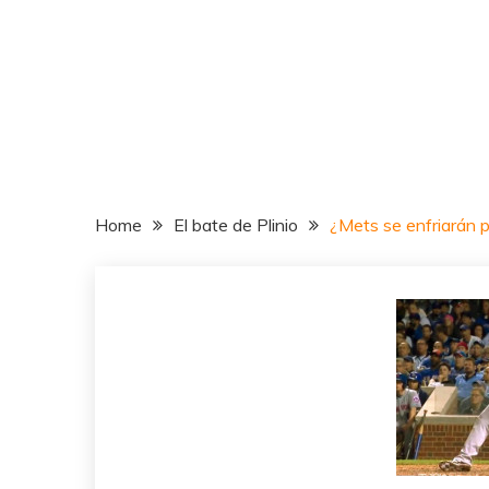
Home
El bate de Plinio
¿Mets se enfriarán p