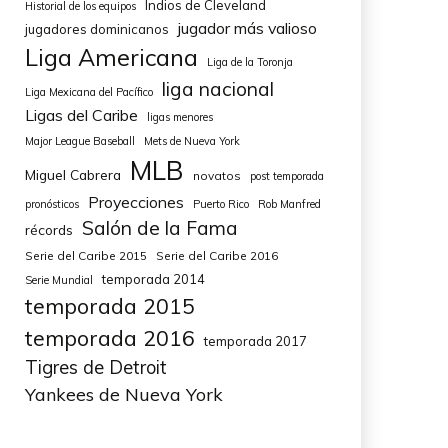
Indios de Cleveland
Historial de los equipos
jugador más valioso
jugadores dominicanos
Liga Americana
Liga de la Toronja
liga nacional
Liga Mexicana del Pacífico
Ligas del Caribe
ligas menores
Major League Baseball
Mets de Nueva York
MLB
Miguel Cabrera
novatos
post temporada
Proyecciones
pronósticos
Puerto Rico
Rob Manfred
Salón de la Fama
récords
Serie del Caribe 2015
Serie del Caribe 2016
temporada 2014
Serie Mundial
temporada 2015
temporada 2016
temporada 2017
Tigres de Detroit
Yankees de Nueva York