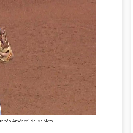
apitán América’ de los Mets