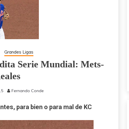
Grandes Ligas
dita Serie Mundial: Mets-
eales
15
Fernando Conde
tes, para bien o para mal de KC