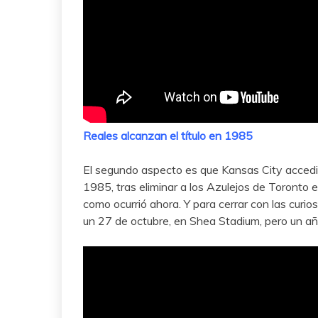
Reales alcanzan el título en 1985
El segundo aspecto es que Kansas City accedi
1985, tras eliminar a los Azulejos de Toronto 
como ocurrió ahora. Y para cerrar con las curios
un 27 de octubre, en Shea Stadium, pero un añ