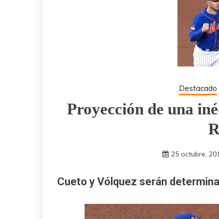
Destacado
Proyección de una iné
R
25 octubre, 20
Cueto y Vólquez serán determinan