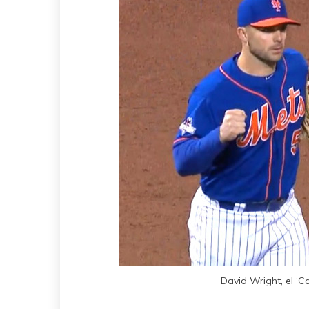
David Wright, el ‘C