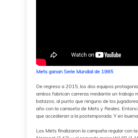
Mets ganan Serie Mundial de 1985
De regreso a 2015, los dos equipos protagonis
ambos fabrican carreras mediante un trabajo m
batazos, al punto que ninguno de los jugadore
año con la camiseta de Mets y Reales. Entonce
que accedieran a la postemporada. Y en buena
Los Mets finalizaron la campaña regular con la 