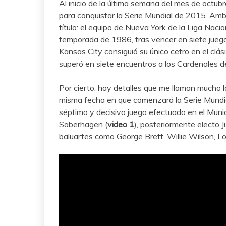
Al inicio de la última semana del mes de octubr
para conquistar la Serie Mundial de 2015. Ambo
título: el equipo de Nueva York de la Liga Naci
temporada de 1986, tras vencer en siete juego
Kansas City consiguió su único cetro en el cl
superó en siete encuentros a los Cardenales d
Por cierto, hay detalles que me llaman mucho l
misma fecha en que comenzará la Serie Mundia
séptimo y decisivo juego efectuado en el Munic
Saberhagen (
video 1
), posteriormente electo 
baluartes como George Brett, Willie Wilson, L