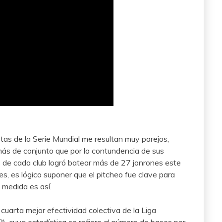
tas de la Serie Mundial me resultan muy parejos,
ás de conjunto que por la contundencia de sus
s de cada club logró batear más de 27 jonrones este
s, es lógico suponer que el pitcheo fue clave para
 medida es así.
cuarta mejor efectividad colectiva de la Liga