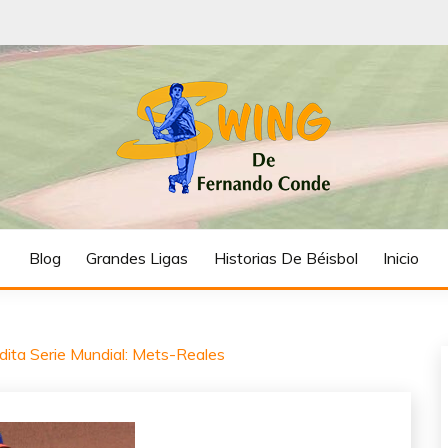
FERNANDO CON
Blog
Grandes Ligas
Historias De Béisbol
Inicio
dita Serie Mundial: Mets-Reales