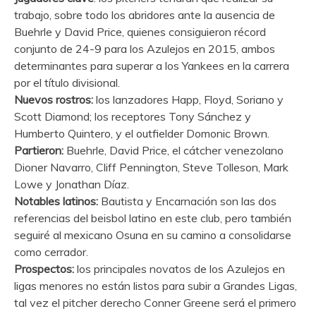
trabajo, sobre todo los abridores ante la ausencia de
Buehrle y David Price, quienes consiguieron récord
conjunto de 24-9 para los Azulejos en 2015, ambos
determinantes para superar a los Yankees en la carrera
por el título divisional.
Nuevos rostros:
los lanzadores Happ, Floyd, Soriano y
Scott Diamond; los receptores Tony Sánchez y
Humberto Quintero, y el outfielder Domonic Brown.
Partieron:
Buehrle, David Price, el cátcher venezolano
Dioner Navarro, Cliff Pennington, Steve Tolleson, Mark
Lowe y Jonathan Díaz.
Notables latinos:
Bautista y Encarnación son las dos
referencias del beisbol latino en este club, pero también
seguiré al mexicano Osuna en su camino a consolidarse
como cerrador.
Prospectos:
los principales novatos de los Azulejos en
ligas menores no están listos para subir a Grandes Ligas,
tal vez el pitcher derecho Conner Greene será el primero