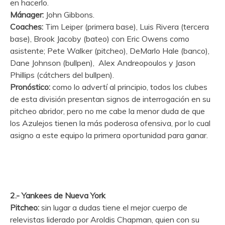
en hacerlo.
Mánager:
John Gibbons.
Coaches:
Tim Leiper (primera base), Luis Rivera (tercera
base), Brook Jacoby (bateo) con Eric Owens como
asistente; Pete Walker (pitcheo), DeMarlo Hale (banco),
Dane Johnson (bullpen), Alex Andreopoulos y Jason
Phillips (cátchers del bullpen).
Pronóstico:
como lo advertí al principio, todos los clubes
de esta división presentan signos de interrogación en su
pitcheo abridor, pero no me cabe la menor duda de que
los Azulejos tienen la más poderosa ofensiva, por lo cual
asigno a este equipo la primera oportunidad para ganar.
2.- Yankees de Nueva York
Pitcheo:
sin lugar a dudas tiene el mejor cuerpo de
relevistas liderado por Aroldis Chapman, quien con su