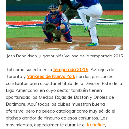
Josh Donaldson, Jugador Más Valioso de la temporada 2015
Tal como sucedió en la
temporada 2015
, Azulejos de
Toronto y
Yankees de Nueva York
son los principales
candidatos para disputar el título de la División Este de la
Liga Americana, en cuyo sector también tienen
oportunidad los Medias Rojas de Boston y Orioles de
Baltimore. Aquí todos los clubes muestran buena
ofensiva, pero no puedo catalogar como muy sólido el
pitcheo abridor de ninguno de esos conjuntos. Los
movimientos, especialmente durante el
tradeline
,