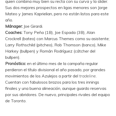
quien combina muy bien su recta con su curva y la slider.
Sus dos mejores prospectos en ligas menores son Jorge
Mateo y James Kaprielian, pero no están listos para este
año.
Mánager:
Joe Girardi.
Coaches:
Tony Peña (1B), Joe Espada (3B), Alan
Crockrell (bateo) con Marcus Themes como su asistente;
Larry Rothschild (pitcheo), Rob Thomson (banco), Mike
Harkey (bullpen) y Román Rodríguez (cátcher del
bullpen).
Pronóstico:
en el último mes de la campaña regular
perdieron el título divisional el año pasado, por grandes
movimientos de los Azulejos a partir del
tradeline
.
Cuentan con fabulosos brazos para los tres innings
finales y una buena alineación, aunque guardo reservas
por sus abridores. De nuevo, principales rivales del equipo
de Toronto.