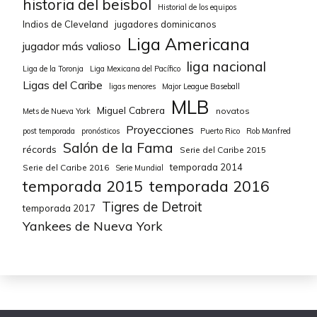
historia del beisbol
Historial de los equipos
Indios de Cleveland
jugadores dominicanos
Liga Americana
jugador más valioso
liga nacional
Liga de la Toronja
Liga Mexicana del Pacífico
Ligas del Caribe
ligas menores
Major League Baseball
MLB
Miguel Cabrera
novatos
Mets de Nueva York
Proyecciones
post temporada
pronósticos
Puerto Rico
Rob Manfred
Salón de la Fama
récords
Serie del Caribe 2015
temporada 2014
Serie del Caribe 2016
Serie Mundial
temporada 2015
temporada 2016
Tigres de Detroit
temporada 2017
Yankees de Nueva York