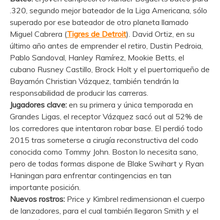
.320, segundo mejor bateador de la Liga Americana, sólo
superado por ese bateador de otro planeta llamado
Miguel Cabrera (
Tigres de Detroit
). David Ortiz, en su
último año antes de emprender el retiro, Dustin Pedroia,
Pablo Sandoval, Hanley Ramírez, Mookie Betts, el
cubano Rusney Castillo, Brock Holt y el puertorriqueño de
Bayamón Christian Vázquez, también tendrán la
responsabilidad de producir las carreras.
Jugadores clave:
en su primera y única temporada en
Grandes Ligas, el receptor Vázquez sacó out al 52% de
los corredores que intentaron robar base. El perdió todo
2015 tras someterse a cirugía reconstructiva del codo
conocida como Tommy John. Boston lo necesita sano,
pero de todas formas dispone de Blake Swihart y Ryan
Haningan para enfrentar contingencias en tan
importante posición.
Nuevos rostros:
Price y Kimbrel redimensionan el cuerpo
de lanzadores, para el cual también llegaron Smith y el