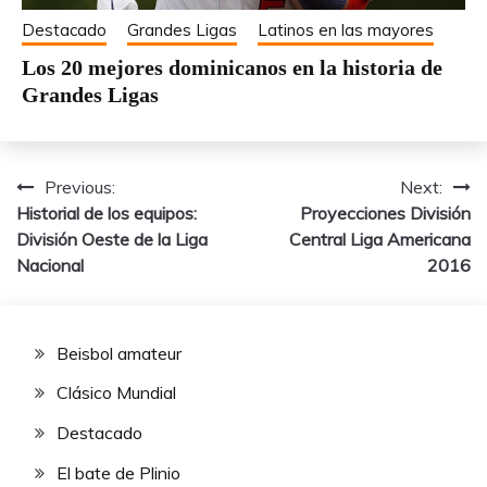
Destacado
Grandes Ligas
Latinos en las mayores
Los 20 mejores dominicanos en la historia de
Grandes Ligas
Previous:
Next:
Navegación
Historial de los equipos:
Proyecciones División
de
División Oeste de la Liga
Central Liga Americana
Nacional
2016
entradas
Beisbol amateur
Clásico Mundial
Destacado
El bate de Plinio