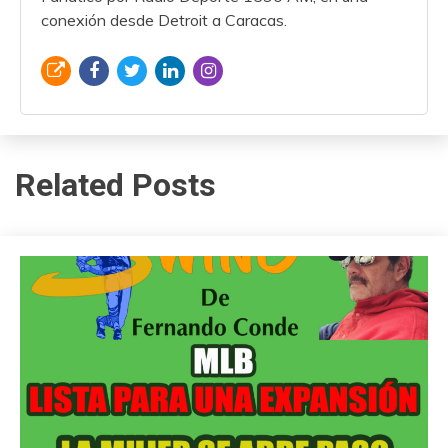
conexión desde Detroit a Caracas.
Related Posts