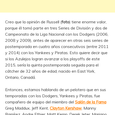
Creo que la opinión de Russell (
foto
) tiene enorme valor,
porque él tomó parte en tres Series de División y dos de
Campeonato de la Liga Nacional con los Dodgers (2006,
2008 y 2009), antes de aparecer en otras seis series de
postemporada en cuatro años consecutivos (entre 2011
y 2014) con los Yankees y Piratas. Esto quiere decir que
si los Azulejos logran avanzar a los playoffs de este
2015, sería la quinta postemporada seguida para el
cátcher de 32 años de edad, nacido en East York,
Ontario, Canadá.
Entonces, estamos hablando de un pelotero que en sus
temporadas con los Dodgers, Yankees y Piratas, fue
compañero de equipo del miembro del
Salón de la Fama
Greg Maddux, Jeff Kent,
Clayton Kershaw
, Manny
Ramírez, Andre Ethier, Matt Kemp, Derek Jeter, Mariano