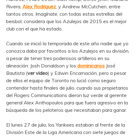
Rivera,
Alex Rodriguez
, y Andrew McCutchen, entre
tantos otros. Imagínate, con todas estas estrellas del
beisbol, considera que los Azulejos de 2015 es el mejor
club con el que ha estado.
Cuando se inició la temporada de este año nadie que yo
conozca daba por favoritos a los Azulejos en su división,
a pesar de tener tres poderosos artilleros en su
alineación: Josh Donaldson y los
dominicanos
José
Bautista (
ver video
) y Edwin Encarnación, pero a pesar
de ellos el equipo de Toronto no lució como seguro
contendor hasta finales de julio, cuando sus propietarios
del Rogers Communications dieron luz verde al gerente
general Alex Anthopoulos para que fuera agresivo en la
búsqueda de los peloteros que necesitaban para ganar.
El lunes 27 de julio, los Yankees estaban al frente de la
División Este de la Liga Americana con siete juegos de