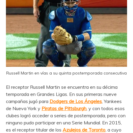
Russell Martin en vías a su quinta postemporada consecutiva
El receptor Russell Martin se encuentra en su décima
temporada en Grandes Ligas. En sus primeras nueve
campañas jugó para
Dodgers de Los Ángeles
, Yankees
de Nueva York y
Piratas de Pittsburgh
, y con todos esos
clubes logró acceder a series de postemporada, pero con
ninguno pudo participar en una Serie Mundial. En 2015,
es el receptor titular de los
Azulejos de Toronto
, a cuyo