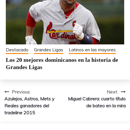
Destacado
Grandes Ligas
Latinos en las mayores
Los 20 mejores dominicanos en la historia de
Grandes Ligas
Previous:
Next:
Navegación
Azulejos, Astros, Mets y
Miguel Cabrera: cuarto título
de
Reales ganadores del
de bateo en la mira
tradeline 2015
entradas