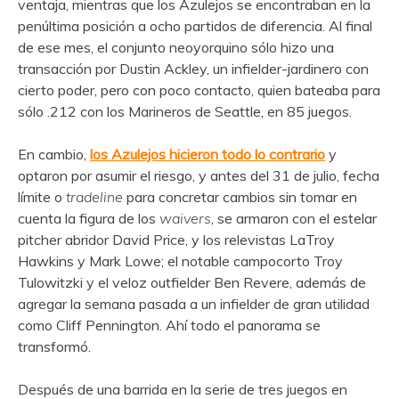
ventaja, mientras que los Azulejos se encontraban en la
penúltima posición a ocho partidos de diferencia. Al final
de ese mes, el conjunto neoyorquino sólo hizo una
transacción por Dustin Ackley, un infielder-jardinero con
cierto poder, pero con poco contacto, quien bateaba para
sólo .212 con los Marineros de Seattle, en 85 juegos.
En cambio,
los Azulejos hicieron todo lo contrario
y
optaron por asumir el riesgo, y antes del 31 de julio, fecha
límite o
tradeline
para concretar cambios sin tomar en
cuenta la figura de los
waivers
, se armaron con el estelar
pitcher abridor David Price, y los relevistas LaTroy
Hawkins y Mark Lowe; el notable campocorto Troy
Tulowitzki y el veloz outfielder Ben Revere, además de
agregar la semana pasada a un infielder de gran utilidad
como Cliff Pennington. Ahí todo el panorama se
transformó.
Después de una barrida en la serie de tres juegos en