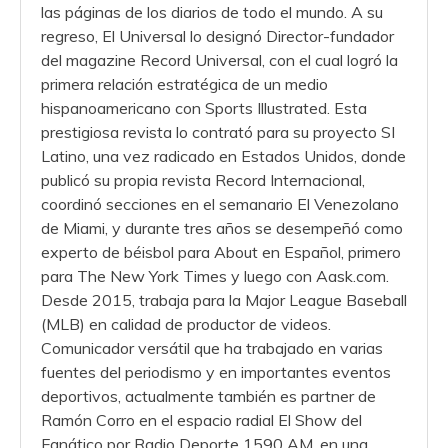
las páginas de los diarios de todo el mundo. A su
regreso, El Universal lo designó Director-fundador
del magazine Record Universal, con el cual logró la
primera relación estratégica de un medio
hispanoamericano con Sports Illustrated. Esta
prestigiosa revista lo contrató para su proyecto SI
Latino, una vez radicado en Estados Unidos, donde
publicó su propia revista Record Internacional,
coordinó secciones en el semanario El Venezolano
de Miami, y durante tres años se desempeñó como
experto de béisbol para About en Español, primero
para The New York Times y luego con Aask.com.
Desde 2015, trabaja para la Major League Baseball
(MLB) en calidad de productor de videos.
Comunicador versátil que ha trabajado en varias
fuentes del periodismo y en importantes eventos
deportivos, actualmente también es partner de
Ramón Corro en el espacio radial El Show del
Fanático por Radio Deporte 1590 AM, en una