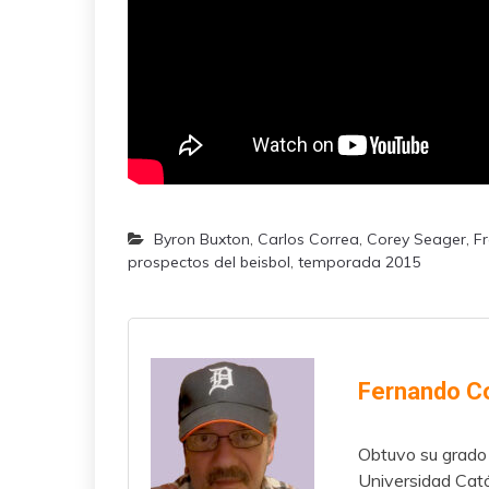
Byron Buxton
,
Carlos Correa
,
Corey Seager
,
Fr
prospectos del beisbol
,
temporada 2015
Fernando C
Obtuvo su grado 
Universidad Cató