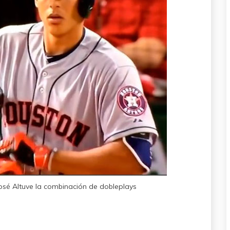
osé Altuve la combinación de dobleplays