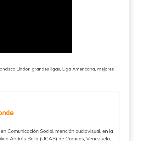
ancisco Lindor
,
grandes ligas
,
Liga Americana
,
mejores
onde
en Comunicación Social, mención audiovisual, en la
lica Andrés Bello (UCAB) de Caracas, Venezuela,