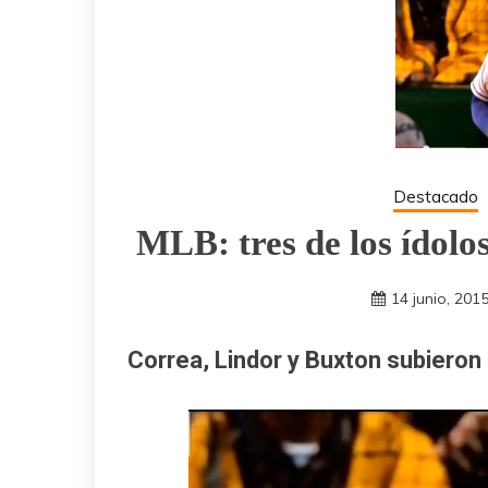
Destacado
MLB: tres de los ídolos
14 junio, 201
Correa, Lindor y Buxton subieron