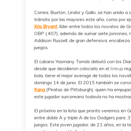
Correa, Buxton, Lindor y Gallo, se han unido 
tránsito por las mayores este año, como por e
Kris Bryant
, líder entre todos los novatos de 
OBP (.407), además de sumar siete jonrones, 
Addison Russell, de gran defensiva, encabeza 
juegos.
El cubano Yasmany Tomás debutó con los Diamo
desde que decidieron colocarlo en el
lineup
reg
bola, tiene el mejor average de todos los novat
domingo 14 de junio. El 2015 también se convir
Kang
(Piratas de Pittsburgh), quien ha empuja
este jugador surcoreano todavía no ha mostrad
El próximo en la lista que pronto veremos en 
entre doble A y triple A de los Dodgers para 
juegos. Este joven jugador, de 21 años, en la