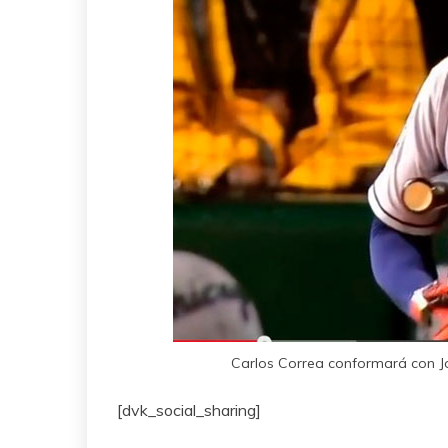
Carlos Correa conformará con J
[dvk_social_sharing]