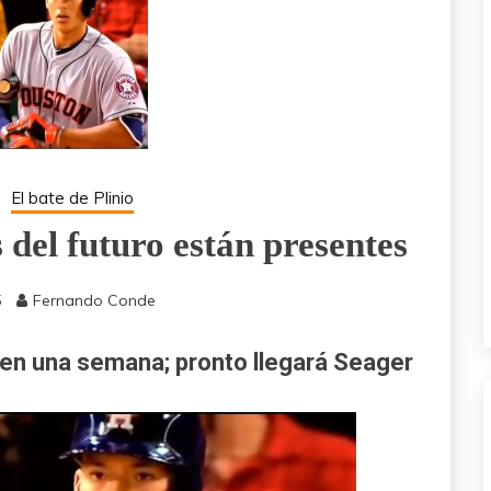
El bate de Plinio
 del futuro están presentes
5
Fernando Conde
 en una semana; pronto llegará Seager