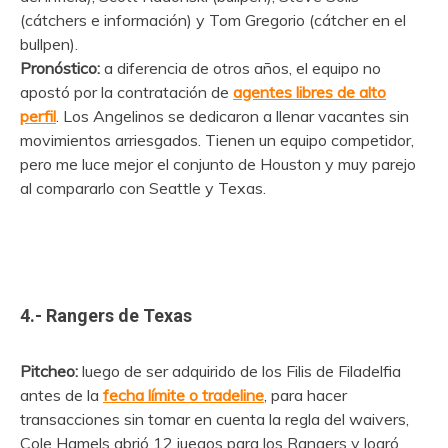
(cátchers e información) y Tom Gregorio (cátcher en el
bullpen).
Pronóstico:
a diferencia de otros años, el equipo no
apostó por la contratación de
agentes libres de alto
perfil
. Los Angelinos se dedicaron a llenar vacantes sin
movimientos arriesgados. Tienen un equipo competidor,
pero me luce mejor el conjunto de Houston y muy parejo
al compararlo con Seattle y Texas.
4.- Rangers de Texas
Pitcheo:
luego de ser adquirido de los Filis de Filadelfia
antes de la
fecha límite o tradeline
, para hacer
transacciones sin tomar en cuenta la regla del waivers,
Cole Hamels abrió 12 juegos para los Rangers y logró