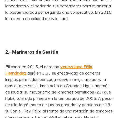
lanzadores y el poder de sus bateadores para avanzar a
la postemporada por segundo año consecutivo. En 2015
lo hicieron en calidad de wild card.
2.- Marineros de Seattle
Pitcheo:
en 2015, el derecho
venezolano Félix
Hernández
dejó en 3.53 su efectividad de carreras
limpias permitidas por cada nueve innings lanzados, la
más alta en sus últimos ocho en Grandes Ligas, además
de igualar su mayor cifra de jonrones permitidos (23) que
había tolerado primero en la temporada de 2006. A pesar
de ello, logró marca de juegos ganados y perdidos de 18-
9. Con el ‘Rey Félix’ al frente de una rotación de abridores
que completan Taijuan Walker, el japonés Hisashi