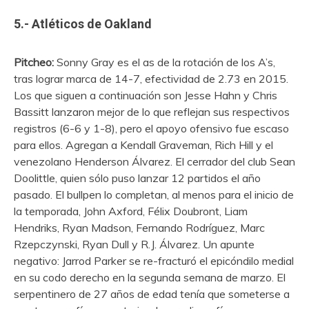
5.- Atléticos de Oakland
Pitcheo:
Sonny Gray es el as de la rotación de los A’s,
tras lograr marca de 14-7, efectividad de 2.73 en 2015.
Los que siguen a continuación son Jesse Hahn y Chris
Bassitt lanzaron mejor de lo que reflejan sus respectivos
registros (6-6 y 1-8), pero el apoyo ofensivo fue escaso
para ellos. Agregan a Kendall Graveman, Rich Hill y el
venezolano Henderson Álvarez. El cerrador del club Sean
Doolittle, quien sólo puso lanzar 12 partidos el año
pasado. El bullpen lo completan, al menos para el inicio de
la temporada, John Axford, Félix Doubront, Liam
Hendriks, Ryan Madson, Fernando Rodríguez, Marc
Rzepczynski, Ryan Dull y R.J. Álvarez. Un apunte
negativo: Jarrod Parker se re-fracturó el epicóndilo medial
en su codo derecho en la segunda semana de marzo. El
serpentinero de 27 años de edad tenía que someterse a