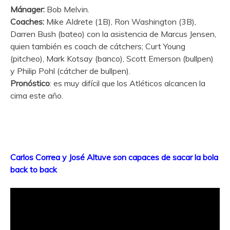
Mánager:
Bob Melvin.
Coaches:
Mike Aldrete (1B), Ron Washington (3B),
Darren Bush (bateo) con la asistencia de Marcus Jensen,
quien también es coach de cátchers; Curt Young
(pitcheo), Mark Kotsay (banco), Scott Emerson (bullpen)
y Philip Pohl (cátcher de bullpen).
Pronóstico
: es muy difícil que los Atléticos alcancen la
cima este año.
Carlos Correa y José Altuve son capaces de sacar la bola
back to back