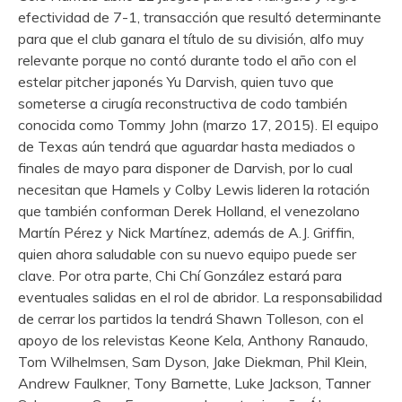
efectividad de 7-1, transacción que resultó determinante
para que el club ganara el título de su división, alfo muy
relevante porque no contó durante todo el año con el
estelar pitcher japonés Yu Darvish, quien tuvo que
someterse a cirugía reconstructiva de codo también
conocida como Tommy John (marzo 17, 2015). El equipo
de Texas aún tendrá que aguardar hasta mediados o
finales de mayo para disponer de Darvish, por lo cual
necesitan que Hamels y Colby Lewis lideren la rotación
que también conforman Derek Holland, el venezolano
Martín Pérez y Nick Martínez, además de A.J. Griffin,
quien ahora saludable con su nuevo equipo puede ser
clave. Por otra parte, Chi Chí González estará para
eventuales salidas en el rol de abridor. La responsabilidad
de cerrar los partidos la tendrá Shawn Tolleson, con el
apoyo de los relevistas Keone Kela, Anthony Ranaudo,
Tom Wilhelmsen, Sam Dyson, Jake Diekman, Phil Klein,
Andrew Faulkner, Tony Barnette, Luke Jackson, Tanner