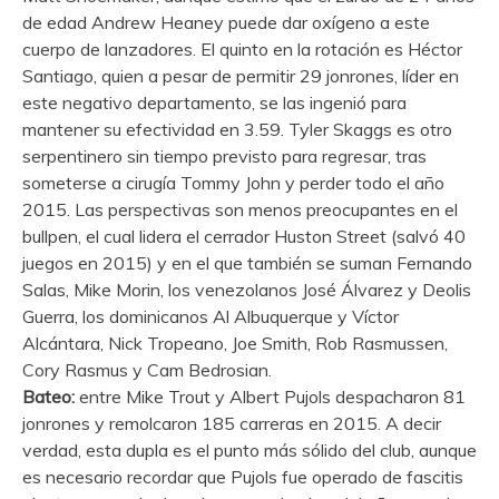
de edad Andrew Heaney puede dar oxígeno a este
cuerpo de lanzadores. El quinto en la rotación es Héctor
Santiago, quien a pesar de permitir 29 jonrones, líder en
este negativo departamento, se las ingenió para
mantener su efectividad en 3.59. Tyler Skaggs es otro
serpentinero sin tiempo previsto para regresar, tras
someterse a cirugía Tommy John y perder todo el año
2015. Las perspectivas son menos preocupantes en el
bullpen, el cual lidera el cerrador Huston Street (salvó 40
juegos en 2015) y en el que también se suman Fernando
Salas, Mike Morin, los venezolanos José Álvarez y Deolis
Guerra, los dominicanos Al Albuquerque y Víctor
Alcántara, Nick Tropeano, Joe Smith, Rob Rasmussen,
Cory Rasmus y Cam Bedrosian.
Bateo:
entre Mike Trout y Albert Pujols despacharon 81
jonrones y remolcaron 185 carreras en 2015. A decir
verdad, esta dupla es el punto más sólido del club, aunque
es necesario recordar que Pujols fue operado de fascitis