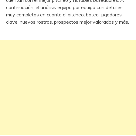
cuentan con el mejor pitcheo y notables bateadores. A
continuación, el análisis equipo por equipo con detalles
muy completos en cuanto al pitcheo, bateo, jugadores
clave, nuevos rostros, prospectos mejor valorados y más.